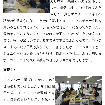
えられず、英語力不足を痛感しま
した。最近は少し耳が慣れてきた
らしく、少しずつチームメイトの
話がわかるようになり、自分から話すときも、ジャスチャーや図を
用いることでコミュニケーションが取れるようになってきました。
最初はチームでうまくやっていけるか不安でしたが、今では友人も
増え、毎日が楽しいです。参加できて本当によかったです。コンテ
ストまでの残り日数も少なくなってきましたが、チームメイトとコ
ミュニケーションをしっかり取り、ロボットを仕上げようと思いま
す。コンテストで良い成績が残せるよう全力を尽くします!!」
南斎くん
「メンバーに
選ばれてから、英語
は勉強していましたが、初日は相
手の言っていることが理解でき
ず、自分の言いたいことも伝えら