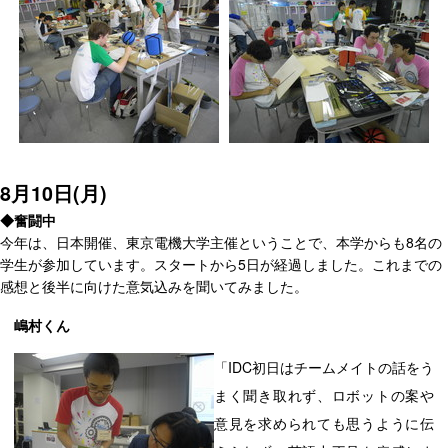
8月10日(月)
◆奮闘中
今年は、日本開催、東京電機大学主催ということで、本学からも8名の
学生が参加しています。スタートから5日が経過しました。これまでの
感想と後半に向けた意気込みを聞いてみました。
嶋村くん
「ID
C初日はチームメイトの話をう
まく聞き取れず、ロボットの案や
意見を求められても思うように伝