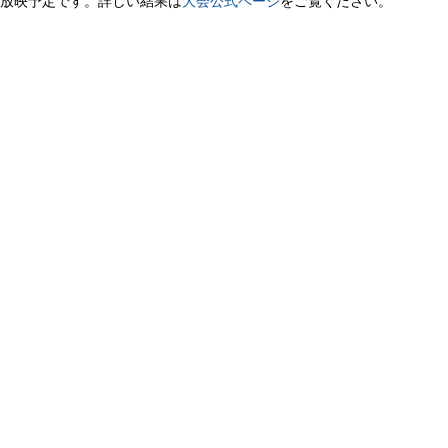
放映予定です。詳しい結果は
大会公式ページ
をご覧ください。