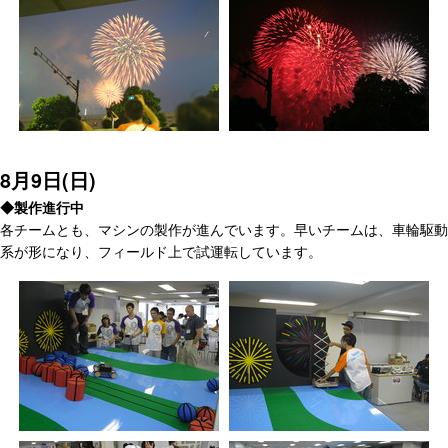
8月9日(日)
◆製作進行中
各チームとも、マシンの製作が進んでいます。早いチームは、車輪駆動
系が形になり、フィールド上で試運転しています。