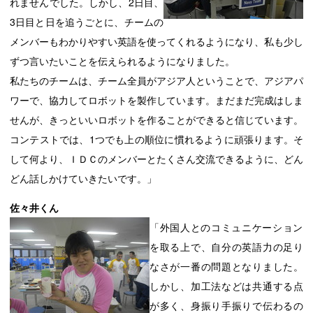
れませんでした。しかし、2日目、
3日目と日を追うごとに、チームの
メンバーもわかりやすい英語を使ってくれるようになり、私も少し
ずつ言いたいことを伝えられるようになりました。
私たちのチームは、チーム全員がアジア人ということで、アジアパ
ワーで、協力してロボットを製作しています。まだまだ完成はしま
せんが、きっといいロボットを作ることができると信じています。
コンテストでは、1つでも上の順位に慣れるように頑張ります。そ
して何より、ＩＤＣのメンバーとたくさん交流できるように、どん
どん話しかけていきたいです。」
佐々井くん
「外国人とのコミュニケーシ
ョン
を取る上で、自分の英語力の足り
なさが一番の問題となりました。
しかし、加工法などは共通する点
が多く、身振り手振りで伝わるの