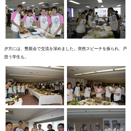
夕方には、懇親会で交流を深めました。突然スピーチを振られ、戸
惑う学生も。