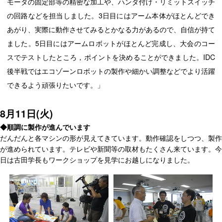
モータの固定部等の精密な加工や、ハンダ付け・リミットスイッチ
の回路などを担当しました。3日目にはアーム本体がほとんどでき
あがり、実際に動作させてみるとかなる力があるので、自信が持て
ました。5日目にはアームロボットがほとんど完成し、大会のコー
スでテストしたところ，ポイントを決めることができました。IDC
後半戦ではエコゾーンロボットの製作や細かい調整などでより活躍
できるよう頑張りたいです。」
8月11日(火)
◆順調に製作が進んでいます
だんだんと各マシンの形が見えてきています。動作確認をしつつ、製作
が進められています。テレビや新聞等の取材もたくさん来ています。今
日は古田学長もワークショップを見学にお越しになりました。