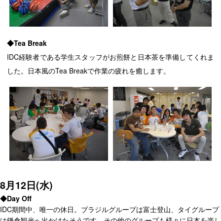
◆Tea Break
IDC経験者である学生スタッフがお煎餅と日本茶を準備してくれま
した。日本風のTea Breakで作業の疲れを癒します。
8月12日(水)
◆Day Off
IDC期間中、唯一の休日。ブラジルグループは富士登山、タイグループ
は鎌倉観光へ出かけたそうです。その他のグループも様々に日本を楽し