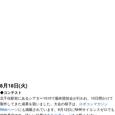
8月18日(火)
◆コンテスト
北千住駅前にあるシアター1010で最終競技会が行われ、10日間かけて
製作してきた成果を競いました。大会の様子は、
ロボコンマガジン
Webページ
にも掲載されています。9月12日にNHKサイエンスゼロでも