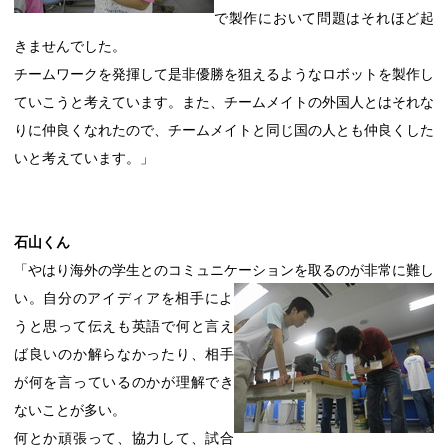
で製作において問題はそれほど起
きませんでした。
チームワークを発揮して是非優勝を狙えるようなロボットを製作し
ていこうと考えています。また、チームメイトの外国人とはそれな
りに仲良くなれたので、チームメイトと同じ国の人とも仲良くした
いと考えています。」
石山くん
「やはり海外の学生とのコミュニケーションを取るのが非常に難し
い。自分のアイ
ディアを相手によ
うと思って伝えも英語で何と言え
ば良いのか解らなかったり、相手
が何を言っているのかが理解でき
ないことが多い。
何とか頑張って、協力して、試合