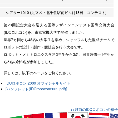
シアター1010 (足立区・北千住駅前ビル) [18日：コンテスト]
第20回記念大会を迎える国際デザインコンテスト国際交流大会
(IDCロボコン)を、東京電機大学で開催しました。
世界7カ国から48名の大学生を集め、シャッフルした混成チームで
ロボットの設計・製作・競技会を行う大会です。
ロボット・メカトロニクス学科3年生から3名、同専攻修士1年生か
ら5名の計8名が参加しました。
詳しくは、以下のページをご覧ください。
IDCロボコン 2009 オフィシャルサイト
[パンフレット(IDCrobocon2009.pdf)]
>>以前のIDCロボコンの様子