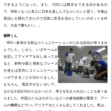
できるようになった。また、12日には観光をできる日があるの
で、仲良くなった友人に日本を楽しんでもらいたいと思う。今後は
英語にも慣れてきたので活発に意見を交わしていいロボットを作
り、大会で勝ちたい。」
猪野くん
「IDCへ参加する前はコミュニケーションがとれる自信が有りませ
んでした。しかし、いざチーム
が
決定してアイデアを出し合ってみ
ると、材料や図と簡単なフレーズ
を使えば意外にコミュニケーショ
ンができることが分かりました。
もちろん、英語力がないせいで、
なかなか話が伝わらなかったり、考えを伝えられないことも多々あ
りました。外国人たちはロボコンなどへの参加経験が豊富で、アー
ムの機構などでいいアイデアをたくさん出してくれました。私は、