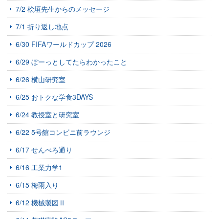
7/2 桧垣先生からのメッセージ
7/1 折り返し地点
6/30 FIFAワールドカップ 2026
6/29 ぼーっとしてたらわかったこと
6/26 横山研究室
6/25 おトクな学食3DAYS
6/24 教授室と研究室
6/22 5号館コンビニ前ラウンジ
6/17 せんべろ通り
6/16 工業力学1
6/15 梅雨入り
6/12 機械製図Ⅱ