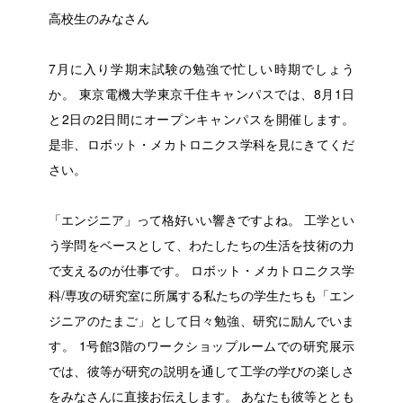
高校生のみなさん
7月に入り学期末試験の勉強で忙しい時期でしょう
か。 東京電機大学東京千住キャンパスでは、8月1日
と2日の2日間にオープンキャンパスを開催します。
是非、ロボット・メカトロニクス学科を見にきてくだ
さい。
「エンジニア」って格好いい響きですよね。 工学とい
う学問をベースとして、わたしたちの生活を技術の力
で支えるのが仕事です。 ロボット・メカトロニクス学
科/専攻の研究室に所属する私たちの学生たちも「エン
ジニアのたまご」として日々勉強、研究に励んでいま
す。 1号館3階のワークショップルームでの研究展示
では、彼等が研究の説明を通して工学の学びの楽しさ
をみなさんに直接お伝えします。 あなたも彼等ととも