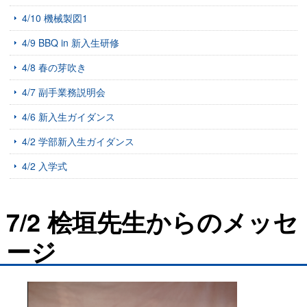
4/10 機械製図1
4/9 BBQ in 新入生研修
4/8 春の芽吹き
4/7 副手業務説明会
4/6 新入生ガイダンス
4/2 学部新入生ガイダンス
4/2 入学式
7/2 桧垣先生からのメッセ
ージ