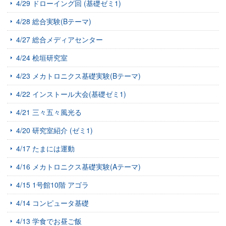
4/29 ドローイング回 (基礎ゼミ1)
4/28 総合実験(Bテーマ)
4/27 総合メディアセンター
4/24 桧垣研究室
4/23 メカトロニクス基礎実験(Bテーマ)
4/22 インストール大会(基礎ゼミ1)
4/21 三々五々風光る
4/20 研究室紹介 (ゼミ1)
4/17 たまには運動
4/16 メカトロニクス基礎実験(Aテーマ)
4/15 1号館10階 アゴラ
4/14 コンピュータ基礎
4/13 学食でお昼ご飯