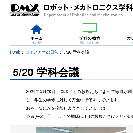
frweb
>
ロボメカ生の日常
>
5/20 学科会議
5/20 学科会議
2026年5月20日、ロボメカの教授たちによって毎週
し、学生の学修に対して万全の準備をしています。
おや、なにかを投影しようとしていますね．
筆者(松本)「．．．この地球(ほし)の教授たちはノリが