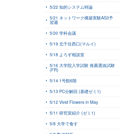
5/22 知的システム特論
5/21 ネットワーク構築実験AS3予
習週
5/20 学科会議
5/19 北千住西口(マルイ)
5/18 よろず相談室
5/16 大学院入学試験 推薦選抜試験
(FR)
5/14 1号館6階
5/13 PC分解回 (基礎ゼミ1)
5/12 Vivid Flowers in May
5/11 研究室紹介 (ゼミ1)
5/8 大学で食す