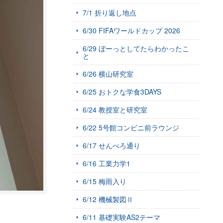
7/1 折り返し地点
6/30 FIFAワールドカップ 2026
6/29 ぼーっとしてたらわかったこ
と
6/26 横山研究室
6/25 おトクな学食3DAYS
6/24 教授室と研究室
6/22 5号館コンビニ前ラウンジ
6/17 せんべろ通り
6/16 工業力学1
6/15 梅雨入り
6/12 機械製図Ⅱ
6/11 基礎実験AS2テーマ