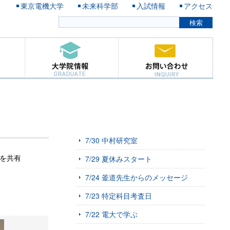
東京電機大学
未来科学部
入試情報
アクセス
7/30 中村研究室
報を共有
7/29 夏休みスタート
7/24 釜道先生からのメッセージ
7/23 特定科目考査日
7/22 電大で学ぶ