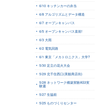
6/10 キッチンカーの弁当
6/8 アルゴリズムとデータ構造
6/7 オープンキャンパス
6/5 オープンキャンパス直前!
6/3 大雨
6/2 電気回路
6/1 東京「メカトロニクス」大学?
5/30 足立の花火大会
5/29 北千住西口(美観商店街)
5/28 ネットワーク構築実験AS3実
験週
5/27 生協前
5/25 ものづくりセンター