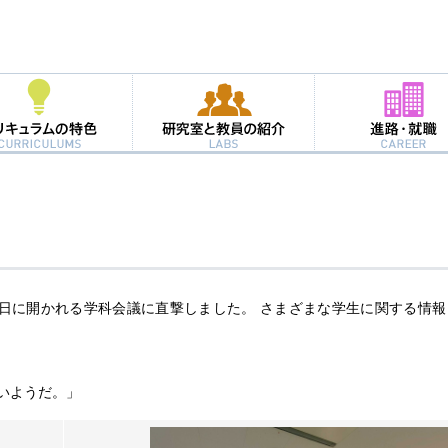
水曜日に開かれる学科会議に直撃しました。 さまざまな学生に関する情
いいようだ。」