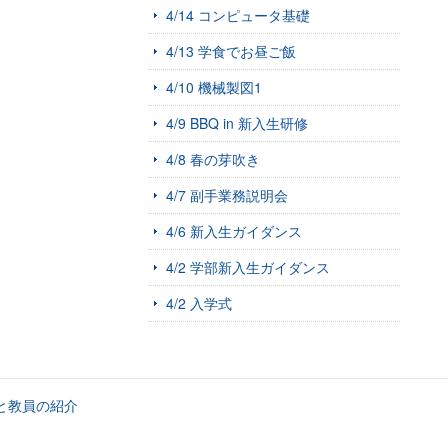
4/14 コンピュータ基礎
4/13 学食でお昼ご飯
4/10 機械製図1
4/9 BBQ in 新入生研修
4/8 春の芽吹き
4/7 副手業務説明会
4/6 新入生ガイダンス
4/2 学部新入生ガイダンス
4/2 入学式
と教員の紹介